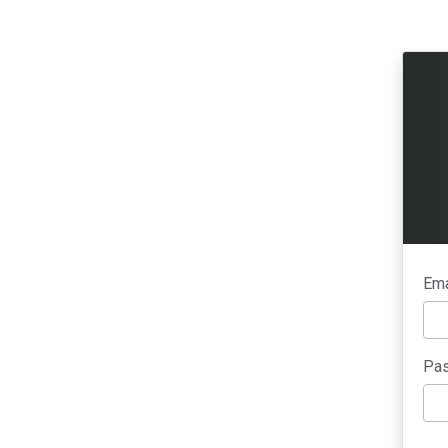
Ema
Pas